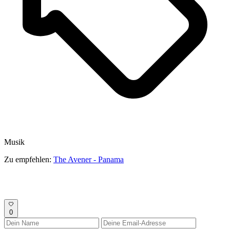
Musik
Zu empfehlen:
The Avener - Panama
0