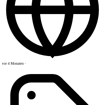
vor 4 Monaten
·