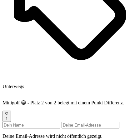
Unterwegs
Minigolf 😀 - Platz 2 von 2 belegt mit einem Punkt Differenz.
1
Deine Email-Adresse wird nicht öffentlich gezeigt.